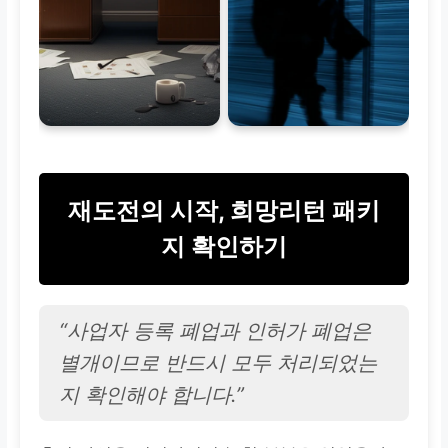
두 절차는 별개이며, 모
두 완료되어야 법적 폐
업 인정
재도전 지원
재도전의 시작, 희망리턴 패키
희망리턴 패키지 바로가
지 확인하기
기
“사업자 등록 폐업과 인허가 폐업은
별개이므로 반드시 모두 처리되었는
지 확인해야 합니다.”