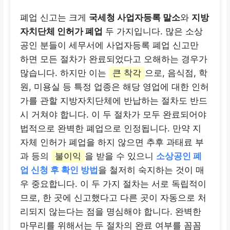
폐업 신고는 크게
국세청 사업자등록 말소
와
지방
자치단체 인허가 폐업
두 가지입니다. 많은 소상
공인 분들이 세무서에 사업자등록 폐업 신고만
하면 모든 절차가 완료되었다고 오해하는 경우가
많습니다. 하지만 이는
큰 착각
으로, 음식점, 학
원, 미용실 등 특정 업종은 해당 영업에 대한 인허
가를 관할 지방자치단체에 반납하는 절차도 반드
시 거쳐야 합니다. 이 두 절차가 모두 완료되어야
법적으로 완벽한 폐업으로 인정됩니다. 만약 지
자체 인허가 폐업을 하지 않으면 추후 과태료 부
과 등의
불이익
을 받을 수 있으니
소상공인 폐
업 신청 후 확인 방법
을 철저히 숙지하는 것이 매
우 중요합니다. 이 두 가지 절차는 서로 독립적이
므로, 한 곳에 신고했다고 다른 곳이 자동으로 처
리되지 않는다는 점을 명심해야 합니다. 완벽한
마무리를 위해서는 두 절차의 완료 여부를 꼼꼼